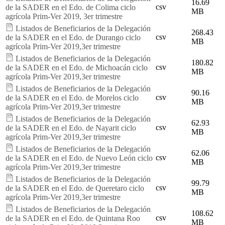
16.69
csv
de la SADER en el Edo. de Colima ciclo
MB
agrícola Prim-Ver 2019, 3er trimestre
Listados de Beneficiarios de la Delegación
268.43
csv
de la SADER en el Edo. de Durango ciclo
MB
agrícola Prim-Ver 2019,3er trimestre
Listados de Beneficiarios de la Delegación
180.82
csv
de la SADER en el Edo. de Michoacán ciclo
MB
agrícola Prim-Ver 2019,3er trimestre
Listados de Beneficiarios de la Delegación
90.16
csv
de la SADER en el Edo. de Morelos ciclo
MB
agrícola Prim-Ver 2019,3er trimestre
Listados de Beneficiarios de la Delegación
62.93
csv
de la SADER en el Edo. de Nayarit ciclo
MB
agrícola Prim-Ver 2019,3er trimestre
Listados de Beneficiarios de la Delegación
62.06
csv
de la SADER en el Edo. de Nuevo León ciclo
MB
agrícola Prim-Ver 2019,3er trimestre
Listados de Beneficiarios de la Delegación
99.79
csv
de la SADER en el Edo. de Queretaro ciclo
MB
agrícola Prim-Ver 2019,3er trimestre
Listados de Beneficiarios de la Delegación
108.62
csv
de la SADER en el Edo. de Quintana Roo
MB