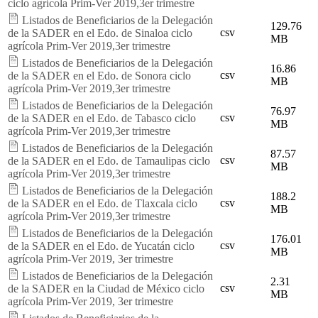
ciclo agrícola Prim-Ver 2019,3er trimestre
Listados de Beneficiarios de la Delegación
129.76
csv
de la SADER en el Edo. de Sinaloa ciclo
MB
agrícola Prim-Ver 2019,3er trimestre
Listados de Beneficiarios de la Delegación
16.86
csv
de la SADER en el Edo. de Sonora ciclo
MB
agrícola Prim-Ver 2019,3er trimestre
Listados de Beneficiarios de la Delegación
76.97
csv
de la SADER en el Edo. de Tabasco ciclo
MB
agrícola Prim-Ver 2019,3er trimestre
Listados de Beneficiarios de la Delegación
87.57
csv
de la SADER en el Edo. de Tamaulipas ciclo
MB
agrícola Prim-Ver 2019,3er trimestre
Listados de Beneficiarios de la Delegación
188.2
csv
de la SADER en el Edo. de Tlaxcala ciclo
MB
agrícola Prim-Ver 2019,3er trimestre
Listados de Beneficiarios de la Delegación
176.01
csv
de la SADER en el Edo. de Yucatán ciclo
MB
agrícola Prim-Ver 2019, 3er trimestre
Listados de Beneficiarios de la Delegación
2.31
csv
de la SADER en la Ciudad de México ciclo
MB
agrícola Prim-Ver 2019, 3er trimestre