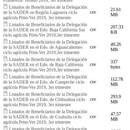
Primavera- Verano 2019, 3er trimestre
Listados de Beneficiarios de la Delegación
21.61
csv
de la SADER en Región Lagunera ciclo
MB
agrícola Prim-Ver 2019, 3er trimestre
Listados de Beneficiarios de la Delegación
207.33
csv
de la SADER en el Edo. Baja California Sur
KB
ciclo agrícola Prim-Ver 2019,3er trimestre
Listados de Beneficiarios de la Delegación
49.26
csv
de la SADER en el Edo. de Aguascalientes
MB
ciclo agrícola Prim-Ver 2019,3er trimestre
Listados de Beneficiarios de la Delegación
337
csv
de la SADER en el Edo. de Baja California
bytes
ciclo agrícola Prim-Ver 2019,3er trimestre
Listados de Beneficiarios de la Delegación
112.78
csv
de la SADER en el Edo. de Campeche ciclo
MB
agrícola Prim-Ver 2019, 3er trimestre
Listados de Beneficiarios de la Delegación
293.9
csv
de la SADER en el Edo. de Chihuahua ciclo
MB
agrícola Prim-Ver 2019, 3er trimestre
Listados de Beneficiarios de la Delegación
47.57
csv
de la SADER en el Edo. de Coahuila ciclo
MB
agrícola Prim-Ver 2019, 3er trimestre
Listados de Beneficiarios de la Delegación