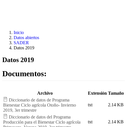
Pasar al contenido principal
Inicio
Datos abiertos
SADER
Datos 2019
Datos 2019
Documentos:
Archivo
Extensión
Tamaño
Diccionario de datos de Programa
txt
2.14 KB
Bienestar Ciclo agrícola Otoño- Invierno
2019, 3er trimestre
Diccionario de datos del Programa
txt
2.14 KB
Producción para el Bienestar Ciclo agrícola