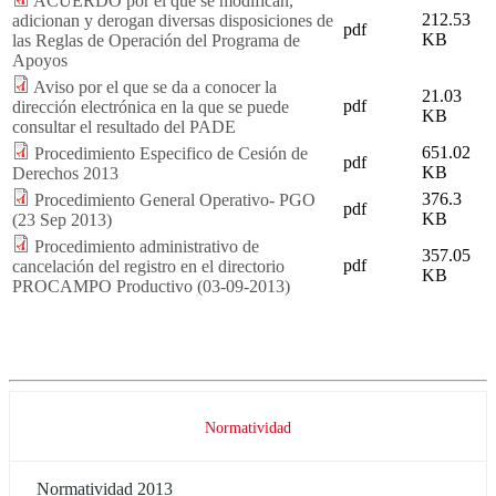
ACUERDO por el que se modifican,
212.53
adicionan y derogan diversas disposiciones de
pdf
KB
las Reglas de Operación del Programa de
Apoyos
Aviso por el que se da a conocer la
21.03
pdf
dirección electrónica en la que se puede
KB
consultar el resultado del PADE
651.02
Procedimiento Especifico de Cesión de
pdf
KB
Derechos 2013
376.3
Procedimiento General Operativo- PGO
pdf
KB
(23 Sep 2013)
Procedimiento administrativo de
357.05
pdf
cancelación del registro en el directorio
KB
PROCAMPO Productivo (03-09-2013)
Normatividad
Normatividad 2013