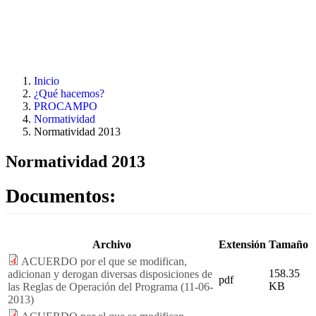
Pasar al contenido principal
Inicio
¿Qué hacemos?
PROCAMPO
Normatividad
Normatividad 2013
Normatividad 2013
Documentos:
Archivo
Extensión
Tamaño
ACUERDO por el que se modifican,
158.35
adicionan y derogan diversas disposiciones de
pdf
KB
las Reglas de Operación del Programa (11-06-
2013)