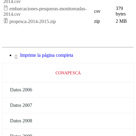
2014.csv
379
embarcaciones-pesqueras-monitoreadas-
csv
bytes
2014.csv
zip
2 MB
propesca-2014-2015.zip
Imprime la página completa
CONAPESCA
Datos 2006
Datos 2007
Datos 2008