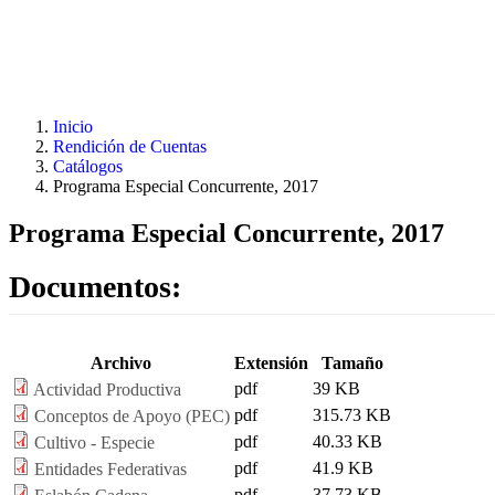
Pasar al contenido principal
Inicio
Rendición de Cuentas
Catálogos
Programa Especial Concurrente, 2017
Programa Especial Concurrente, 2017
Documentos:
Archivo
Extensión
Tamaño
pdf
39 KB
Actividad Productiva
pdf
315.73 KB
Conceptos de Apoyo (PEC)
pdf
40.33 KB
Cultivo - Especie
pdf
41.9 KB
Entidades Federativas
pdf
37.73 KB